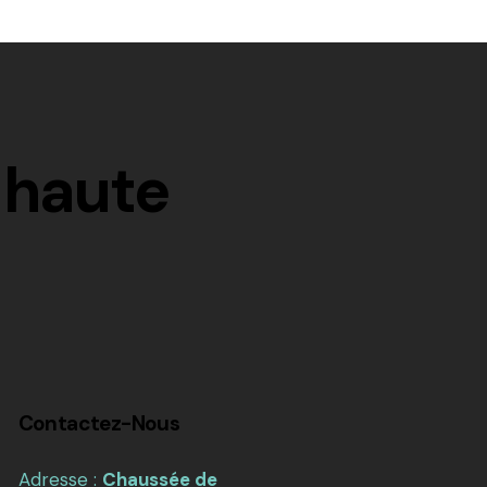
 haute
Contactez-Nous
Adresse :
Chaussée de