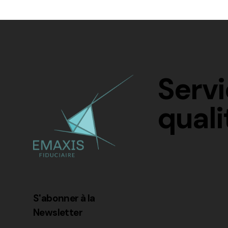
Serv
quali
S'abonner à la
Newsletter