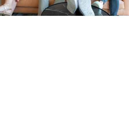
SERVICE COMPTABLE
Vos résultats sont notre
priorité absolue!
Appelez-nous