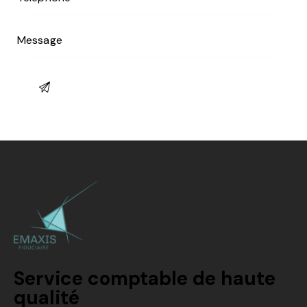
Service comptable de haute
qualité