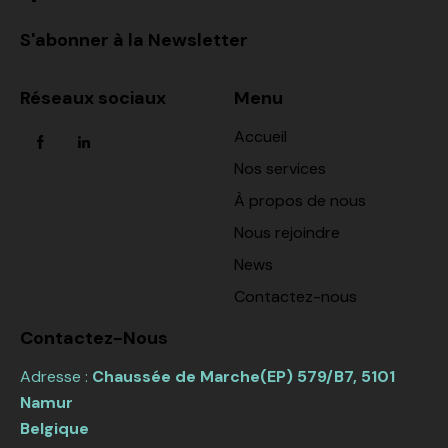
S'abonner à la Newsletter
Réseaux sociaux
Menu
Accueil
Nos services
À propos de nous
Nous rejoindre
News
Contactez-nous
Contactez-Nous
Adresse :
Chaussée de Marche(EP) 579/B7, 5101
Namur
Belgique