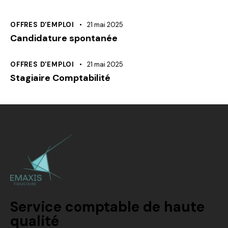
OFFRES D'EMPLOI
21 mai 2025
Candidature spontanée
OFFRES D'EMPLOI
21 mai 2025
Stagiaire Comptabilité
Service comptable de haute
qualité