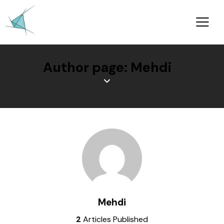
Author page: Mehdi
Mehdi
2
Articles Published